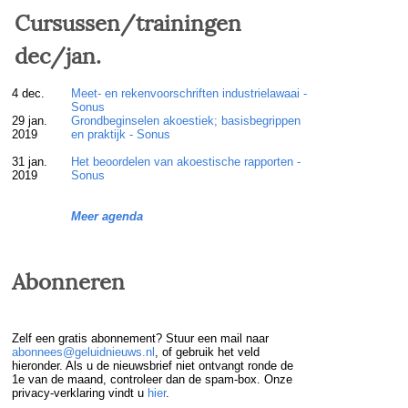
Cursussen/trainingen
dec/jan.
4 dec.
Meet- en rekenvoorschriften industrielawaai -
Sonus
29 jan.
Grondbeginselen akoestiek; basisbegrippen
2019
en praktijk - Sonus
31 jan.
Het beoordelen van akoestische rapporten -
2019
Sonus
Meer agenda
Abonneren
Zelf een gratis abonnement? Stuur een mail naar
abonnees@geluidnieuws.nl
, of gebruik het veld
hieronder. Als u de nieuwsbrief niet ontvangt ronde de
1e van de maand, controleer dan de spam-box. Onze
privacy-verklaring vindt u
hier
.