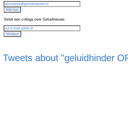
Vertel een collega over Geluidnieuws:
Tweets about "geluidhinder OR