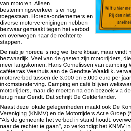
van motoren. Alleen
bestemmingsverkeer is er nog
toegestaan. Horeca-ondernemers en
diverse motorverenigingen hebben
bezwaar gemaakt tegen het verbod
en overwegen naar de rechter te
stappen.
De nabije horeca is nog wel bereikbaar, maar vindt 
bezwaarlijk. Veel van de gasten zijn motorrijders, di
meer langskomen. Hans Cornelissen van camping 
caféterras Veerhuis aan de Gendtse Waaldijk. verwa
motorverbod tussen de 3.000 en 5.000 euro per jaa
inkomstenderving. Camping en café blijven weliswaa
motorrijders, maar die moeten na een bezoek via d
terug naar Gendt. Dat schrijft De Gelderlander.
Naast deze lokale gelegenheden maakt ook De Konin
Vereniging (KNMV) en de Motorrijders Actie Groep 
“Als de gemeente het verbod in stand houdt, over
naar de rechter te gaan", zo verkondigt het KNMV i