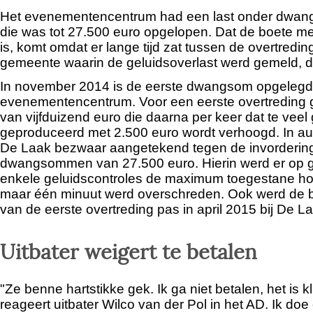
Het evenementencentrum had een last onder dwa
die was tot 27.500 euro opgelopen. Dat de boete m
is, komt omdat er lange tijd zat tussen de overtredin
gemeente waarin de geluidsoverlast werd gemeld, dat
In november 2014 is de eerste dwangsom opgelegd
evenementencentrum. Voor een eerste overtreding
van vijfduizend euro die daarna per keer dat te veel 
geproduceerd met 2.500 euro wordt verhoogd. In au
De Laak bezwaar aangetekend tegen de invordering 
dwangsommen van 27.500 euro. Hierin werd er op g
enkele geluidscontroles de maximum toegestane ho
maar één minuut werd overschreden. Ook werd de b
van de eerste overtreding pas in april 2015 bij De L
Uitbater weigert te betalen
"Ze benne hartstikke gek. Ik ga niet betalen, het is kl
reageert uitbater Wilco van der Pol in het AD. Ik doe e