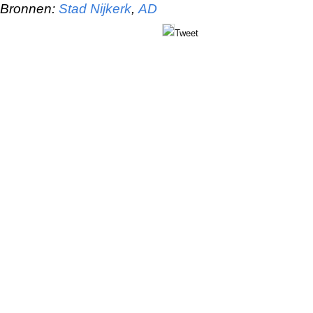
Bronnen:
Stad Nijkerk
,
AD
Tweet